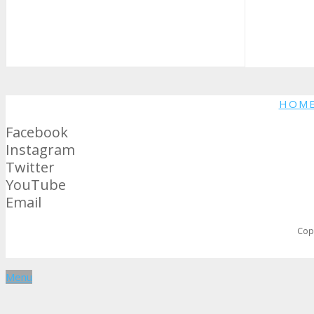
HOM
Facebook
Instagram
Twitter
YouTube
Email
Cop
Menu