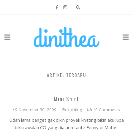
ARTIKEL TERBARU
Mini Shirt
November 30, 2009
knittting
10
Comments
Udah lama banget gak bikin proyek knitting bikin aku lupa
bikin awalan CO yang diajarin tante Fenny di Matos.