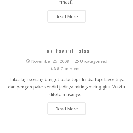
*maaf…
Read More
Topi Favorit Talaa
November 25, 2009
Uncategorized
8
Comments
Talaa lagi senang banget pake topi. Ini dia topi favoritnya
dan pengen pake sendiri jadinya miring-miring gitu. Waktu
difoto mukanya…
Read More