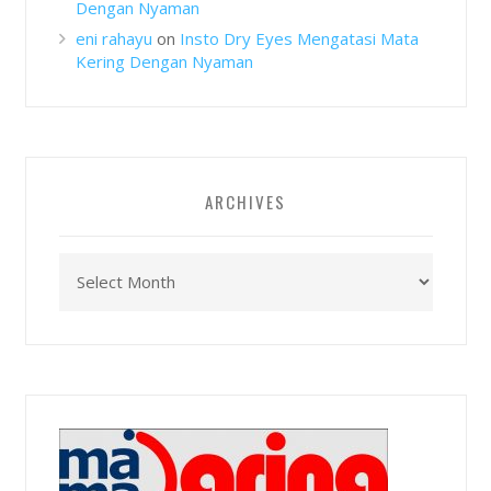
Dengan Nyaman
eni rahayu
on
Insto Dry Eyes Mengatasi Mata
Kering Dengan Nyaman
ARCHIVES
Archives