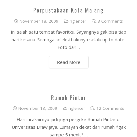
Perpustakaan Kota Malang
November 18, 2009
nglencer
8
Comments
Ini salah satu tempat favoritku. Sayangnya gak bisa tiap
hari kesana. Semoga koleksi bukunya selalu up to date.
Foto dari…
Read More
Rumah Pintar
November 18, 2009
nglencer
12
Comments
Hari ini akhirnya jadi juga pergi ke Rumah Pintar di
Universitas Brawijaya. Lumayan dekat dari rumah *gak
sampe 5 menit*.…