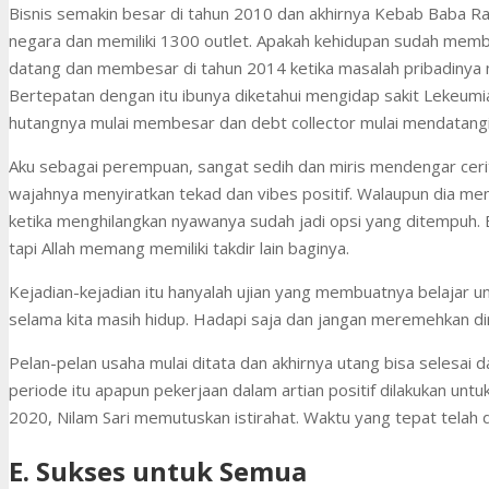
Bisnis semakin besar di tahun 2010 dan akhirnya Kebab Baba Ra
negara dan memiliki 1300 outlet. Apakah kehidupan sudah mem
datang dan membesar di tahun 2014 ketika masalah pribadinya 
Bertepatan dengan itu ibunya diketahui mengidap sakit Lekeumi
hutangnya mulai membesar dan debt collector mulai mendatang
Aku sebagai perempuan, sangat sedih dan miris mendengar cerita
wajahnya menyiratkan tekad dan vibes positif. Walaupun dia me
ketika menghilangkan nyawanya sudah jadi opsi yang ditempuh. B
tapi Allah memang memiliki takdir lain baginya.
Kejadian-kejadian itu hanyalah ujian yang membuatnya belajar u
selama kita masih hidup. Hadapi saja dan jangan meremehkan diri 
Pelan-pelan usaha mulai ditata dan akhirnya utang bisa selesai 
periode itu apapun pekerjaan dalam artian positif dilakukan untuk
2020, Nilam Sari memutuskan istirahat. Waktu yang tepat telah d
E. Sukses untuk Semua