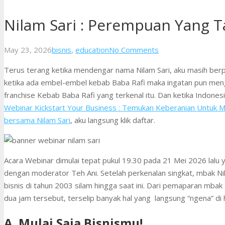
Nilam Sari : Perempuan Yang 
May 23, 2026
bisnis
,
education
No Comments
Terus terang ketika mendengar nama Nilam Sari, aku masih berpik
ketika ada embel-embel kebab Baba Rafi maka ingatan pun menguat
franchise Kebab Baba Rafi yang terkenal itu. Dan ketika Indone
Webinar Kickstart Your Business : Temukan Keberanian Untuk 
bersama Nilam Sari
, aku langsung klik daftar.
Acara Webinar dimulai tepat pukul 19.30 pada 21 Mei 2026 lalu y
dengan moderator Teh Ani. Setelah perkenalan singkat, mbak N
bisnis di tahun 2003 silam hingga saat ini. Dari pemaparan mbak
dua jam tersebut, terselip banyak hal yang langsung “ngena” di h
A. Mulai Saja Bisnismu!