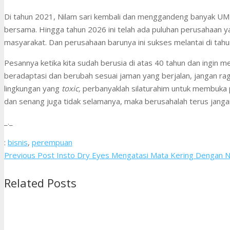
Di tahun 2021, Nilam sari kembali dan menggandeng banyak UM
bersama. Hingga tahun 2026 ini telah ada puluhan perusahaan y
masyarakat. Dan perusahaan barunya ini sukses melantai di tah
Pesannya ketika kita sudah berusia di atas 40 tahun dan ingin m
beradaptasi dan berubah sesuai jaman yang berjalan, jangan r
lingkungan yang
toxic,
perbanyaklah silaturahim untuk membuka pi
dan senang juga tidak selamanya, maka berusahalah terus jan
_._
:
bisnis
,
perempuan
Previous Post
Insto Dry Eyes Mengatasi Mata Kering Dengan 
Related Posts