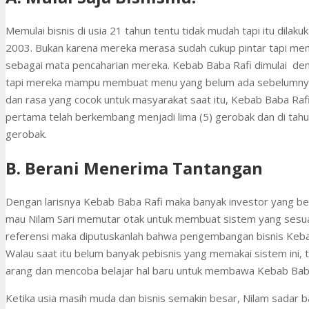
Memulai bisnis di usia 21 tahun tentu tidak mudah tapi itu dilak
2003. Bukan karena mereka merasa sudah cukup pintar tapi me
sebagai mata pencaharian mereka. Kebab Baba Rafi dimulai deng
tapi mereka mampu membuat menu yang belum ada sebelumnya d
dan rasa yang cocok untuk masyarakat saat itu, Kebab Baba Rafi
pertama telah berkembang menjadi lima (5) gerobak dan di tahu
gerobak.
B. Berani Menerima Tantangan
Dengan larisnya Kebab Baba Rafi maka banyak investor yang b
mau Nilam Sari memutar otak untuk membuat sistem yang sesua
referensi maka diputuskanlah bahwa pengembangan bisnis Keba
Walau saat itu belum banyak pebisnis yang memakai sistem ini, 
arang dan mencoba belajar hal baru untuk membawa Kebab Baba Ra
Ketika usia masih muda dan bisnis semakin besar, Nilam sadar bah