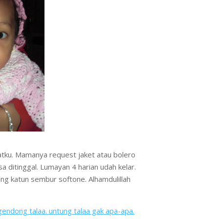
batku. Mamanya request jaket atau bolero
sa ditinggal. Lumayan 4 harian udah kelar.
ang katun sembur softone. Alhamdulillah
gendong talaa. untung talaa gak apa-apa.