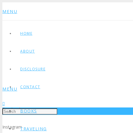
MENU
HOME
ABOUT
DISCLOSURE
CONTACT
MENU
Facebook
BOOKS
Instagram
TRAVELING