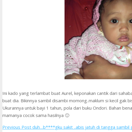
Ini kado yang terlambat buat Aurel, keponakan cantik dari saha
buat dia. Bikinnya sambil disambi momong..maklum si kecil gak bi
Ukurannya untuk bayi 1 tahun, pola dari buku Ondori. Bahan ben
mamanya cocok sama hasilnya 🙂
Previous Post
duh…b****gku sakit ..abis jatuh di tangga sambil 