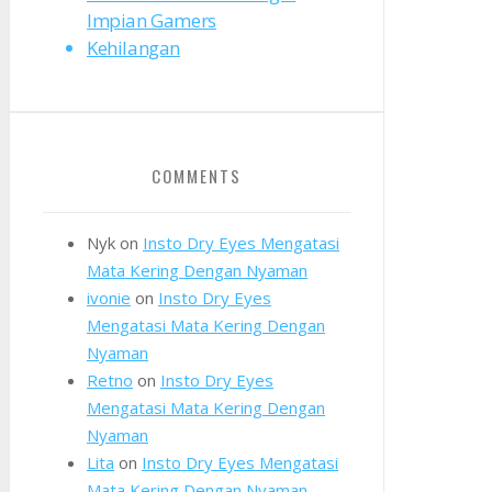
Impian Gamers
Kehilangan
COMMENTS
Nyk
on
Insto Dry Eyes Mengatasi
Mata Kering Dengan Nyaman
ivonie
on
Insto Dry Eyes
Mengatasi Mata Kering Dengan
Nyaman
Retno
on
Insto Dry Eyes
Mengatasi Mata Kering Dengan
Nyaman
Lita
on
Insto Dry Eyes Mengatasi
Mata Kering Dengan Nyaman