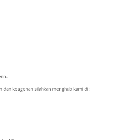
nn..
n dan keagenan silahkan menghub kami di :