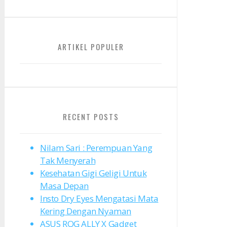
ARTIKEL POPULER
RECENT POSTS
Nilam Sari : Perempuan Yang
Tak Menyerah
Kesehatan Gigi Geligi Untuk
Masa Depan
Insto Dry Eyes Mengatasi Mata
Kering Dengan Nyaman
ASUS ROG ALLY X Gadget