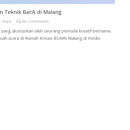
 Teknik Batik di Malang
s
,
kriya
No Comments
g yang dicetuskan oleh seorang pemuda kreatif bernama
buah acara di Rumah Kreasi BUMN Malang di medio