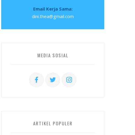
Email Kerja Sama:
dini.thea@gmail.com
MEDIA SOSIAL
ARTIKEL POPULER