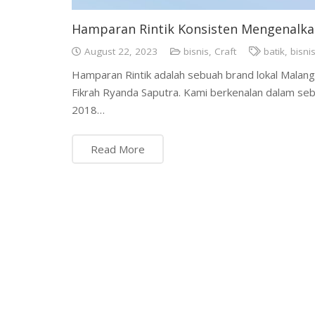
Hamparan Rintik Konsisten Mengenalkan
August 22, 2023
bisnis
,
Craft
batik
,
bisni
Hamparan Rintik adalah sebuah brand lokal Malan
Fikrah Ryanda Saputra. Kami berkenalan dalam se
2018…
Read More