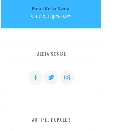
Email Kerja Sama:
dini.thea@gmail.com
MEDIA SOSIAL
ARTIKEL POPULER