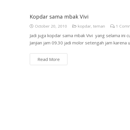
Kopdar sama mbak Vivi
October 20, 2010
kopdar
,
teman
1
Comm
Jadi juga kopdar sama mbak Vivi yang selama ini c
Janjian jam 09.30 jadi molor setengah jam karena
Read More