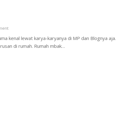
ent
uma kenal lewat karya-karyanya di MP dan Blognya aja.
 urusan di rumah. Rumah mbak…