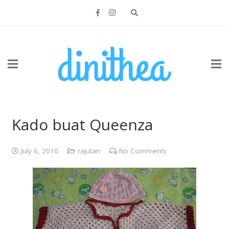
Kado buat Queenza
July 6, 2010
rajutan
No Comments