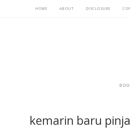
HOME
ABOUT
DISCLOSURE
CO
BOO
kemarin baru pinja