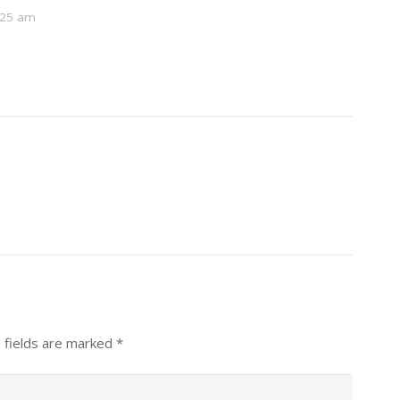
:25 am
 fields are marked
*