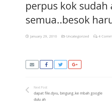
perpus kok sudah 
semua..besok harus
January 29, 2010
Uncategorized
4
Comm
Next Post
dapat file.djvu, bingung..ke mbah google
dulu ah