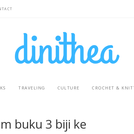
NTACT
KS
TRAVELING
CULTURE
CROCHET & KNIT
m buku 3 biji ke