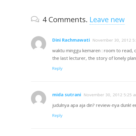
4
Comments
.
Leave new
Dini Rachmawati
November 30, 2012 5
waktu minggu kemaren : room to read, chi
the last lecturer, the story of lonely pl
Reply
mida sutrani
November 30, 2012 5:25 
judulnya apa aja din? review-nya dunk! 
Reply