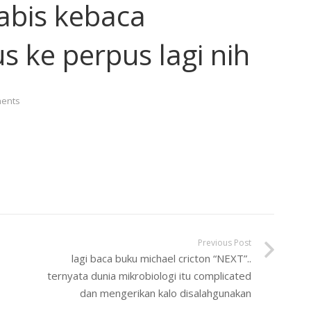
abis kebaca
 ke perpus lagi nih
ents
Previous Post
lagi baca buku michael cricton “NEXT”..
ternyata dunia mikrobiologi itu complicated
dan mengerikan kalo disalahgunakan