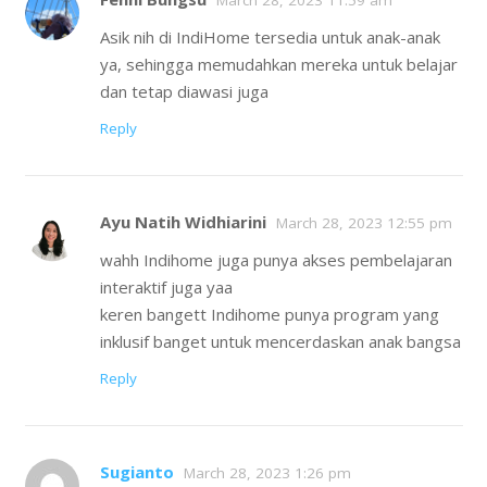
March 28, 2023 11:59 am
Asik nih di IndiHome tersedia untuk anak-anak
ya, sehingga memudahkan mereka untuk belajar
dan tetap diawasi juga
Reply
Ayu Natih Widhiarini
March 28, 2023 12:55 pm
wahh Indihome juga punya akses pembelajaran
interaktif juga yaa
keren bangett Indihome punya program yang
inklusif banget untuk mencerdaskan anak bangsa
Reply
Sugianto
March 28, 2023 1:26 pm