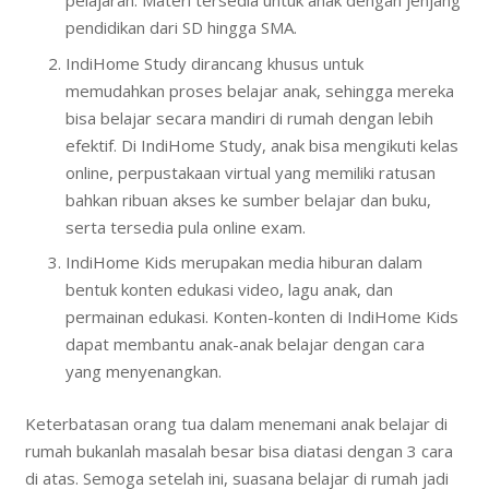
pelajaran. Materi tersedia untuk anak dengan jenjang
pendidikan dari SD hingga SMA.
IndiHome Study dirancang khusus untuk
memudahkan proses belajar anak, sehingga mereka
bisa belajar secara mandiri di rumah dengan lebih
efektif. Di IndiHome Study, anak bisa mengikuti kelas
online, perpustakaan virtual yang memiliki ratusan
bahkan ribuan akses ke sumber belajar dan buku,
serta tersedia pula online exam.
IndiHome Kids merupakan media hiburan dalam
bentuk konten edukasi video, lagu anak, dan
permainan edukasi. Konten-konten di IndiHome Kids
dapat membantu anak-anak belajar dengan cara
yang menyenangkan.
Keterbatasan orang tua dalam menemani anak belajar di
rumah bukanlah masalah besar bisa diatasi dengan 3 cara
di atas. Semoga setelah ini, suasana belajar di rumah jadi