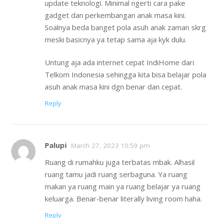
update teknologi. Minimal ngerti cara pake
gadget dan perkembangan anak masa kini.
Soalnya beda banget pola asuh anak zaman skrg
meski basicnya ya tetap sama aja kyk dulu.
Untung aja ada internet cepat IndiHome dari
Telkom Indonesia sehingga kita bisa belajar pola
asuh anak masa kini dgn benar dan cepat.
Reply
Palupi
March 27, 2023 10:59 pm
Ruang di rumahku juga terbatas mbak. Alhasil
ruang tamu jadi ruang serbaguna. Ya ruang
makan ya ruang main ya ruang belajar ya ruang
keluarga. Benar-benar literally living room haha.
Reply