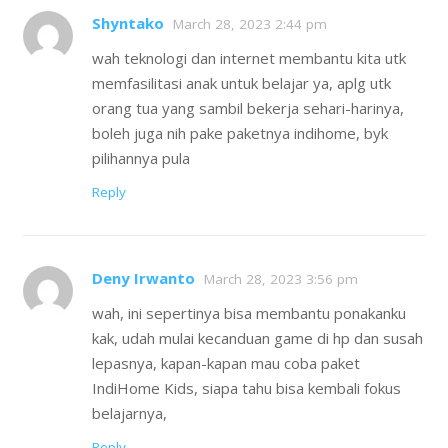
Shyntako
March 28, 2023 2:44 pm
wah teknologi dan internet membantu kita utk
memfasilitasi anak untuk belajar ya, aplg utk
orang tua yang sambil bekerja sehari-harinya,
boleh juga nih pake paketnya indihome, byk
pilihannya pula
Reply
Deny Irwanto
March 28, 2023 3:56 pm
wah, ini sepertinya bisa membantu ponakanku
kak, udah mulai kecanduan game di hp dan susah
lepasnya, kapan-kapan mau coba paket
IndiHome Kids, siapa tahu bisa kembali fokus
belajarnya,
Reply