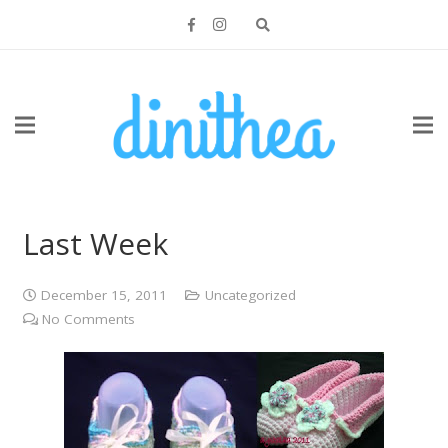
Last Week
December 15, 2011
Uncategorized
No Comments