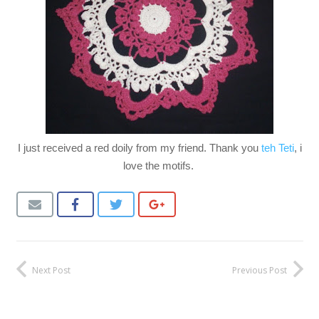
I just received a red doily from my friend. Thank you
teh Teti
, i
love the motifs.
Next Post
Previous Post