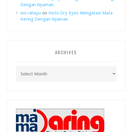
Dengan Nyaman
eni rahayu
on
Insto Dry Eyes Mengatasi Mata
Kering Dengan Nyaman
ARCHIVES
Archives