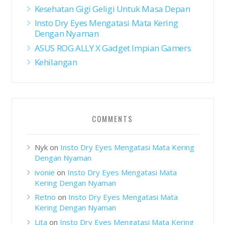
Kesehatan Gigi Geligi Untuk Masa Depan
Insto Dry Eyes Mengatasi Mata Kering
Dengan Nyaman
ASUS ROG ALLY X Gadget Impian Gamers
Kehilangan
COMMENTS
Nyk
on
Insto Dry Eyes Mengatasi Mata Kering
Dengan Nyaman
ivonie
on
Insto Dry Eyes Mengatasi Mata
Kering Dengan Nyaman
Retno
on
Insto Dry Eyes Mengatasi Mata
Kering Dengan Nyaman
Lita
on
Insto Dry Eyes Mengatasi Mata Kering