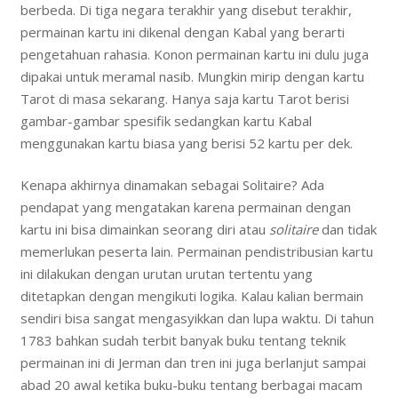
berbeda. Di tiga negara terakhir yang disebut terakhir,
permainan kartu ini dikenal dengan Kabal yang berarti
pengetahuan rahasia. Konon permainan kartu ini dulu juga
dipakai untuk meramal nasib. Mungkin mirip dengan kartu
Tarot di masa sekarang. Hanya saja kartu Tarot berisi
gambar-gambar spesifik sedangkan kartu Kabal
menggunakan kartu biasa yang berisi 52 kartu per dek.
Kenapa akhirnya dinamakan sebagai Solitaire? Ada
pendapat yang mengatakan karena permainan dengan
kartu ini bisa dimainkan seorang diri atau
solitaire
dan tidak
memerlukan peserta lain. Permainan pendistribusian kartu
ini dilakukan dengan urutan urutan tertentu yang
ditetapkan dengan mengikuti logika. Kalau kalian bermain
sendiri bisa sangat mengasyikkan dan lupa waktu. Di tahun
1783 bahkan sudah terbit banyak buku tentang teknik
permainan ini di Jerman dan tren ini juga berlanjut sampai
abad 20 awal ketika buku-buku tentang berbagai macam