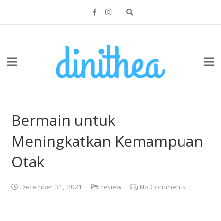
Bermain untuk
Meningkatkan Kemampuan
Otak
December 31, 2021
review
No Comments