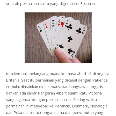
sejarah permainan kartu yang digemari di Eropa ini.
Kita kembali melanglang buana ke masa abad 18 di negara
Britania. Saat itu permainan yang dikenal dengan Patience
ini mulai dimainkan oleh kebanyakan bangsawan Inggris
bahkan ada kabar Pangeran Albert suami Ratu Victoria
sangat gemar dengan permaianan ini. Seiring waktu
permainan ini menyebar ke Perancis, Denmark, Norwegia
dan Polandia tentu dengan nama dan penyebutan yang