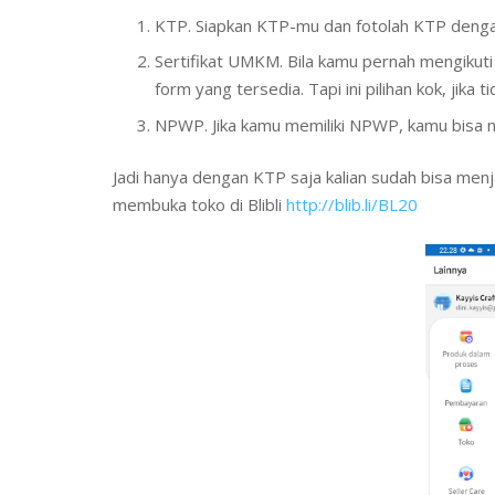
KTP. Siapkan KTP-mu dan fotolah KTP dengan 
Sertifikat UMKM. Bila kamu pernah mengikuti
form yang tersedia. Tapi ini pilihan kok, jika t
NPWP. Jika kamu memiliki NPWP, kamu bisa
Jadi hanya dengan KTP saja kalian sudah bisa menjadi s
membuka toko di Blibli
http://blib.li/BL20