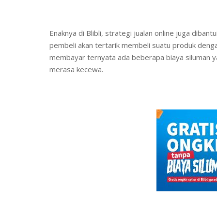
Enaknya di Blibli, strategi jualan online juga diba
pembeli akan tertarik membeli suatu produk denga
membayar ternyata ada beberapa biaya siluman ya
merasa kecewa.