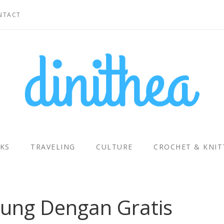
NTACT
KS
TRAVELING
CULTURE
CROCHET & KNIT
ntung Dengan Gratis