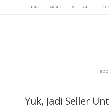
HOME
ABOUT
DISCLOSURE
CO
BOO
Yuk, Jadi Seller U