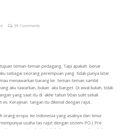
no
39
Comments
i tujuan teman-teman pedagang. Tapi apakah benar
Aku sebagai seorang perempuan yang tidak punya latar
nya mau menawarkan barang ke teman-teman sambil
ang aku tawarkan, bukan aku banget. Di awal kuliah, tidak
gan yang saat itu di akhir tahun 90an sulit sekali
ini. Kerajinan tangan itu dikenal dengan rajut.
h orang eropa ke Indonesia yang asalnya dari timur
 mempunyai usaha tas rajut dengan sistem PO ( Pre