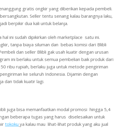
menanggung gratis ongkir yang diberikan kepada pembeli.
 bersangkutan. Seller tentu senang kalau barangnya laku,
di berpikir dua kali untuk belanja.
 hal ini sudah dipikirkan oleh marketplace satu ini.
ngkir, tanpa biaya siluman dan bebas komisi dari Blibli
embeli dan seller Blibli gak usah kuatir dengan urusan
rogram ini berlaku untuk semua pembelian baik produk dari
 ribu rupiah, berlaku juga untuk metode pengiriman
pengiriman ke seluruh Indonesia. Dijamin dengan
 dan tidak kuatir lagi.
 Blibli juga bisa memanfaatkan modal promosi hingga 5,4
dengan beberapa tugas yang harus diselesaikan untuk
pir
tokoku
ya kalau mau lihat-lihat produk yang aku jual