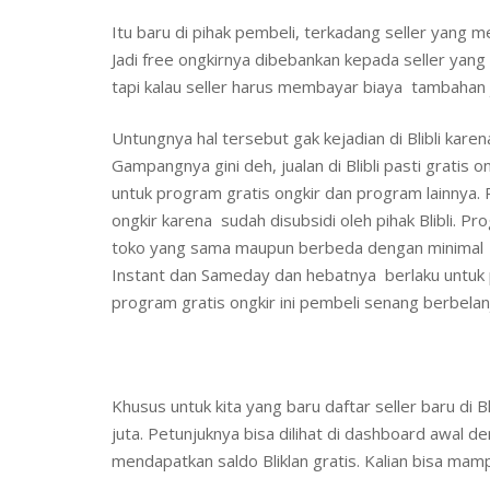
Itu baru di pihak pembeli, terkadang seller yang 
Jadi free ongkirnya dibebankan kepada seller yang
tapi kalau seller harus membayar biaya tambahan ja
Untungnya hal tersebut gak kejadian di Blibli karena
Gampangnya gini deh, jualan di Blibli pasti gratis o
untuk program gratis ongkir dan program lainnya. P
ongkir karena sudah disubsidi oleh pihak Blibli. P
toko yang sama maupun berbeda dengan minimal 50
Instant dan Sameday dan hebatnya berlaku untuk 
program gratis ongkir ini pembeli senang berbelanja
Khusus untuk kita yang baru daftar seller baru di
juta. Petunjuknya bisa dilihat di dashboard awal 
mendapatkan saldo Bliklan gratis. Kalian bisa mam