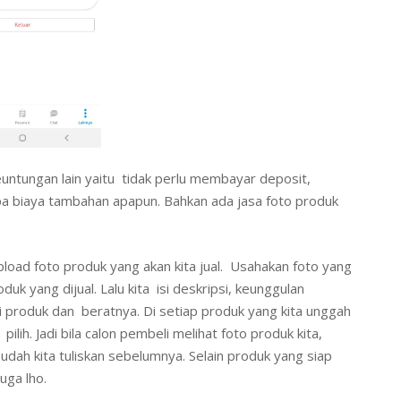
untungan lain yaitu tidak perlu membayar deposit,
anpa biaya tambahan apapun. Bahkan ada jasa foto produk
pload foto produk yang akan kita jual. Usahakan foto yang
k yang dijual. Lalu kita isi deskripsi, keunggulan
i produk dan beratnya. Di setiap produk yang kita unggah
ilih. Jadi bila calon pembeli melihat foto produk kita,
ah kita tuliskan sebelumnya. Selain produk yang siap
uga lho.