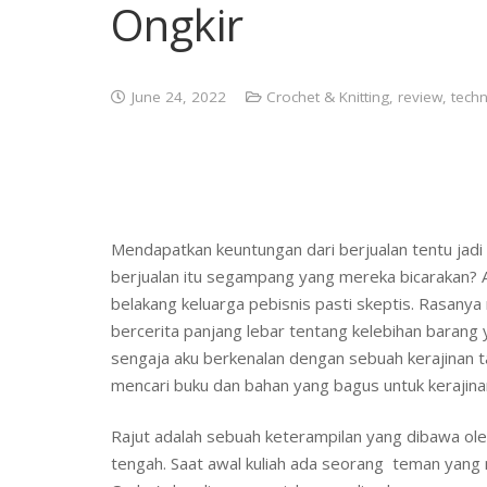
Ongkir
June 24, 2022
Crochet & Knitting
,
review
,
tech
Mendapatkan keuntungan dari berjualan tentu jad
berjualan itu segampang yang mereka bicarakan? 
belakang keluarga pebisnis pasti skeptis. Rasa
bercerita panjang lebar tentang kelebihan barang y
sengaja aku berkenalan dengan sebuah kerajinan tan
mencari buku dan bahan yang bagus untuk kerajinan 
Rajut adalah sebuah keterampilan yang dibawa ole
tengah. Saat awal kuliah ada seorang teman yang