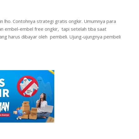
ntuin lho. Contohnya strategi gratis ongkir. Umumnya para
n embel-embel free ongkir, tapi setelah tiba saat
ng harus dibayar oleh pembeli. Ujung-ujungnya pembeli