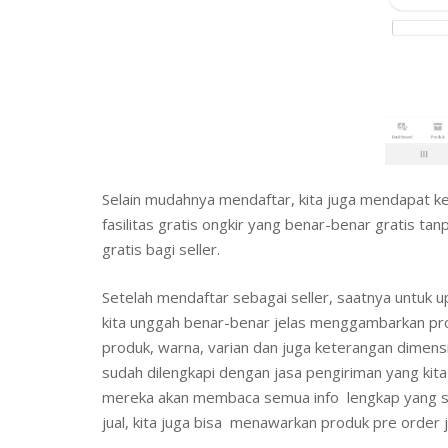
Selain mudahnya mendaftar, kita juga mendapat ke
fasilitas gratis ongkir yang benar-benar gratis t
gratis bagi seller.
Setelah mendaftar sebagai seller, saatnya untuk u
kita unggah benar-benar jelas menggambarkan produ
produk, warna, varian dan juga keterangan dimens
sudah dilengkapi dengan jasa pengiriman yang kita p
mereka akan membaca semua info lengkap yang sud
jual, kita juga bisa menawarkan produk pre order j