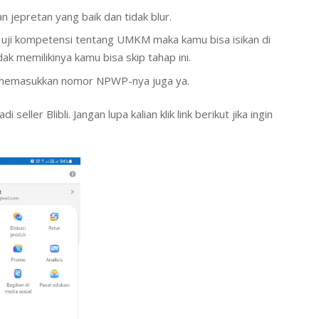
jepretan yang baik dan tidak blur.
 uji kompetensi tentang UMKM maka kamu bisa isikan di
idak memilikinya kamu bisa skip tahap ini.
 memasukkan nomor NPWP-nya juga ya.
eller Blibli. Jangan lupa kalian klik link berikut jika ingin