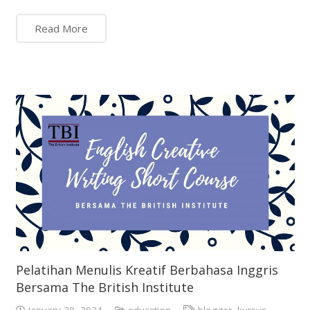
Read More
Pelatihan Menulis Kreatif Berbahasa Inggris
Bersama The British Institute
January 28, 2024
education
blogger
,
kursus