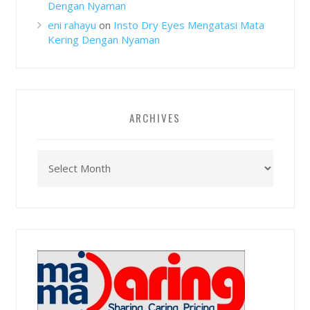
Dengan Nyaman
eni rahayu
on
Insto Dry Eyes Mengatasi Mata
Kering Dengan Nyaman
ARCHIVES
Archives