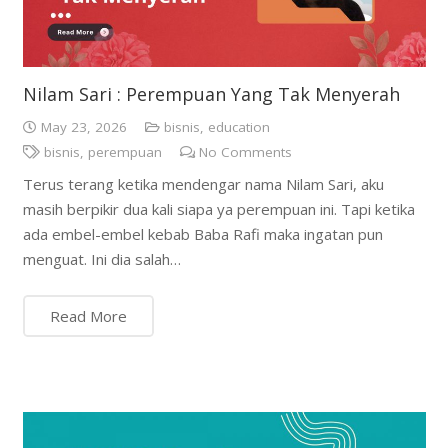
Nilam Sari : Perempuan Yang Tak Menyerah
May 23, 2026
bisnis
,
education
bisnis
,
perempuan
No Comments
Terus terang ketika mendengar nama Nilam Sari, aku
masih berpikir dua kali siapa ya perempuan ini. Tapi ketika
ada embel-embel kebab Baba Rafi maka ingatan pun
menguat. Ini dia salah…
Read More