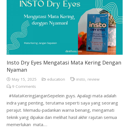
Insto Dry Eyes Mengatasi Mata Kering Dengan
Nyaman
May 15, 2025
education
insto
,
review
9
Comments
#MataKeringJanganSepelein guys. Apalagi mata adalah
indra yang penting, terutama seperti saya yang seorang
perajut. Memadu-padankan warna benang, mengamati
teknik yang dipakai dan melihat hasil akhir rajutan semua
memerlukan mata.…