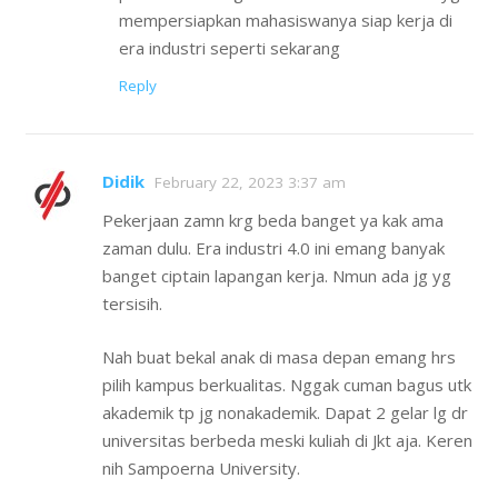
mempersiapkan mahasiswanya siap kerja di
era industri seperti sekarang
Reply
Didik
February 22, 2023 3:37 am
Pekerjaan zamn krg beda banget ya kak ama
zaman dulu. Era industri 4.0 ini emang banyak
banget ciptain lapangan kerja. Nmun ada jg yg
tersisih.
Nah buat bekal anak di masa depan emang hrs
pilih kampus berkualitas. Nggak cuman bagus utk
akademik tp jg nonakademik. Dapat 2 gelar lg dr
universitas berbeda meski kuliah di Jkt aja. Keren
nih Sampoerna University.