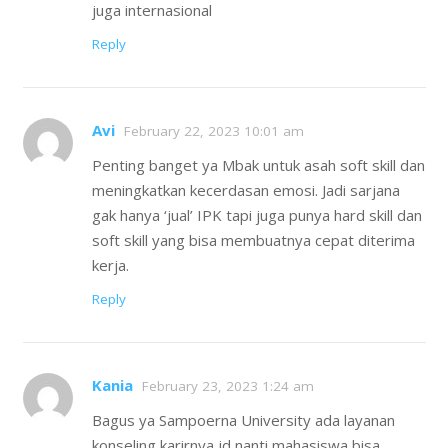
juga internasional
Reply
Avi
February 22, 2023 10:01 am
Penting banget ya Mbak untuk asah soft skill dan
meningkatkan kecerdasan emosi. Jadi sarjana
gak hanya ‘jual’ IPK tapi juga punya hard skill dan
soft skill yang bisa membuatnya cepat diterima
kerja.
Reply
Kania
February 23, 2023 1:24 am
Bagus ya Sampoerna University ada layanan
konseling karirnya jd nanti mahasiswa bisa