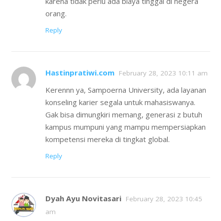
karena tidak perlu ada biaya tinggal di negera
orang.
Reply
Hastinpratiwi.com
February 28, 2023 10:11 am
Kerennn ya, Sampoerna University, ada layanan
konseling karier segala untuk mahasiswanya.
Gak bisa dimungkiri memang, generasi z butuh
kampus mumpuni yang mampu mempersiapkan
kompetensi mereka di tingkat global.
Reply
Dyah Ayu Novitasari
February 28, 2023 10:45
am