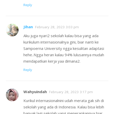
Reply
Jihan
February 28, 2023 3:03 pm
Aku juga nyari2 sekolah kalau bisa yang ada
kurikulum internasionalnya gini, biar nanti ke
Sampoerna University ngga kesulitan adaptasi
hehe..Ngga heran kalau 94% lulusannya mudah
mendapatkan kerja yaa dimana2.
Reply
Wahyuindah
February 28, 2023 3:17 pm
Kurikul internasionalnini udah merata gak sih di
sekolah yang ada di Indonesia. Kalau bisa lebih
banyak lagi sekolah yang menerapkannya biar