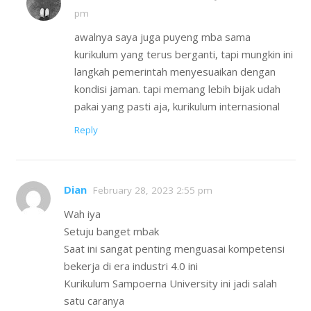
pm
awalnya saya juga puyeng mba sama
kurikulum yang terus berganti, tapi mungkin ini
langkah pemerintah menyesuaikan dengan
kondisi jaman. tapi memang lebih bijak udah
pakai yang pasti aja, kurikulum internasional
Reply
Dian
February 28, 2023 2:55 pm
Wah iya
Setuju banget mbak
Saat ini sangat penting menguasai kompetensi
bekerja di era industri 4.0 ini
Kurikulum Sampoerna University ini jadi salah
satu caranya