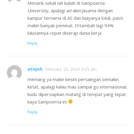
Menarik sekali nih kuliah di Sampoerna
University, apalagi ad akerjasama dengan
kampur ternama di AS dan biayanya lokal, pasti
makin banyak peminat. DItambah lagi 94%
lulusannya cepat diserap dunia kerja
Reply
atiqoh
February 23, 2023 3:23 am
memang ya makin kesini persaingan semakin
ketat, apalagi kalau mau sampai go internasional,
kudu dipersiapkan matang di tempat yang tepat
kaya Sampoerna ini
Reply