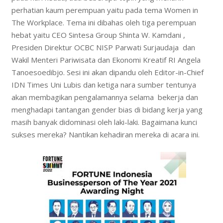
perhatian kaum perempuan yaitu pada tema Women in
The Workplace. Tema ini dibahas oleh tiga perempuan
hebat yaitu CEO Sintesa Group Shinta W. Kamdani ,
Presiden Direktur OCBC NISP Parwati Surjaudaja dan
Wakil Menteri Pariwisata dan Ekonomi Kreatif RI Angela
Tanoesoedibjo. Sesi ini akan dipandu oleh Editor-in-Chief
IDN Times Uni Lubis dan ketiga nara sumber tentunya
akan membagikan pengalamannya selama bekerja dan
menghadapi tantangan gender bias di bidang kerja yang
masih banyak didominasi oleh laki-laki. Bagaimana kunci
sukses mereka? Nantikan kehadiran mereka di acara ini.