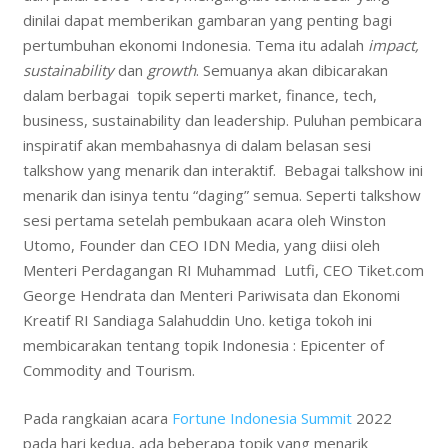
dinilai dapat memberikan gambaran yang penting bagi
pertumbuhan ekonomi Indonesia. Tema itu adalah
impact,
sustainability
dan
growth
. Semuanya akan dibicarakan
dalam berbagai topik seperti market, finance, tech,
business, sustainability dan leadership. Puluhan pembicara
inspiratif akan membahasnya di dalam belasan sesi
talkshow yang menarik dan interaktif. Bebagai talkshow ini
menarik dan isinya tentu “daging” semua. Seperti talkshow
sesi pertama setelah pembukaan acara oleh Winston
Utomo, Founder dan CEO IDN Media, yang diisi oleh
Menteri Perdagangan RI Muhammad Lutfi, CEO Tiket.com
George Hendrata dan Menteri Pariwisata dan Ekonomi
Kreatif RI Sandiaga Salahuddin Uno. ketiga tokoh ini
membicarakan tentang topik Indonesia : Epicenter of
Commodity and Tourism.
Pada rangkaian acara
Fortune Indonesia Summit
2022
pada hari kedua, ada beberapa topik yang menarik