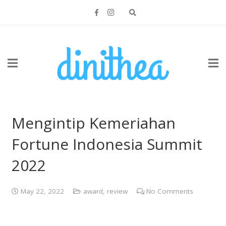
Mengintip Kemeriahan
Fortune Indonesia Summit
2022
May 22, 2022
award
,
review
No Comments