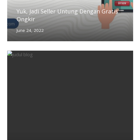
Yuk, Jadi Seller Untung Dengan Gratis
Ongkir
June 24, 2022