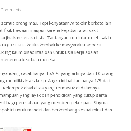
 Comments
semua orang mau. Tapi kenyataanya takdir berkata lain
 fisik bawaan maupun karena kejadian atau sakit
jinalkan secara fisik. Tantangan ini dialami oleh salah
ta (OYPMK) ketika kembali ke masyarakat seperti
ung kaum disabilitas dan untuk usia kerja adalah
u menerima keadaan mereka.
penyandang cacat hanya 45,9 % yang artinya dari 10 orang
ng memiliki akses kerja. Angka ini bahkan hanya 1/3 dari
itas. Kelompok disabilitas yang termasuk di dalamnya
emampuan yang layak dan pendidikan yang cukup serta
iil bagi perusahaan yang memberi pekerjaan. Stigma-
pok ini untuk mandiri dan berkembang sesuai minat dan