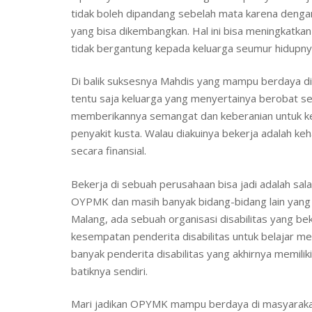
tidak boleh dipandang sebelah mata karena dengan 
yang bisa dikembangkan. Hal ini bisa meningkatka
tidak bergantung kepada keluarga seumur hidupnya 
Di balik suksesnya Mahdis yang mampu berdaya di 
tentu saja keluarga yang menyertainya berobat s
memberikannya semangat dan keberanian untuk kel
penyakit kusta. Walau diakuinya bekerja adalah k
secara finansial.
Bekerja di sebuah perusahaan bisa jadi adalah s
OYPMK dan masih banyak bidang-bidang lain yang 
Malang, ada sebuah organisasi disabilitas yang b
kesempatan penderita disabilitas untuk belajar memba
banyak penderita disabilitas yang akhirnya memili
batiknya sendiri.
Mari jadikan OPYMK mampu berdaya di masyarak