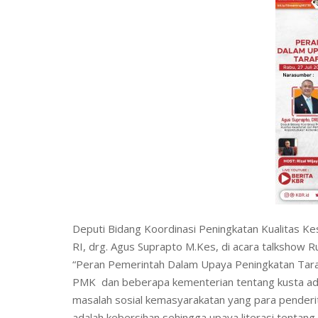
Deputi Bidang Koordinasi Peningkatan Kualita
RI, drg. Agus Suprapto M.Kes, di acara talkshow R
“Peran Pemerintah Dalam Upaya Peningkatan Ta
PMK dan beberapa kementerian tentang kusta adala
masalah sosial kemasyarakatan yang para penderit
adalah kebersihan sehingga upaya literasi tentang