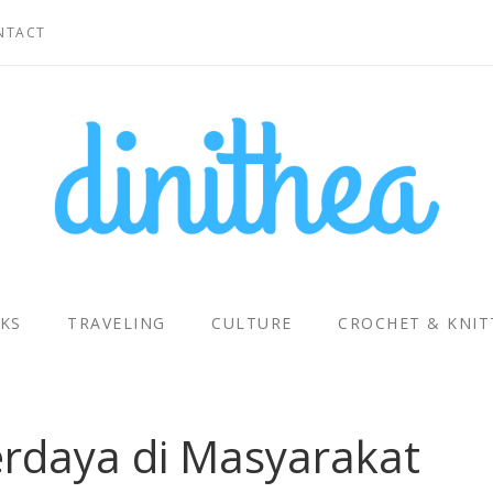
NTACT
KS
TRAVELING
CULTURE
CROCHET & KNIT
daya di Masyarakat