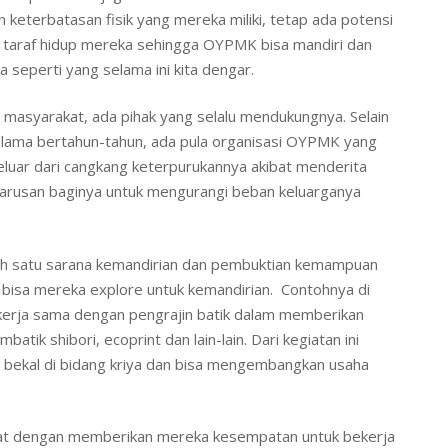
keterbatasan fisik yang mereka miliki, tetap ada potensi
n taraf hidup mereka sehingga OYPMK bisa mandiri dan
seperti yang selama ini kita dengar.
masyarakat, ada pihak yang selalu mendukungnya. Selain
elama bertahun-tahun, ada pula organisasi OYPMK yang
uar dari cangkang keterpurukannya akibat menderita
eharusan baginya untuk mengurangi beban keluarganya
alah satu sarana kemandirian dan pembuktian kemampuan
bisa mereka explore untuk kemandirian. Contohnya di
ekerja sama dengan pengrajin batik dalam memberikan
tik shibori, ecoprint dan lain-lain. Dari kegiatan ini
ki bekal di bidang kriya dan bisa mengembangkan usaha
at dengan memberikan mereka kesempatan untuk bekerja