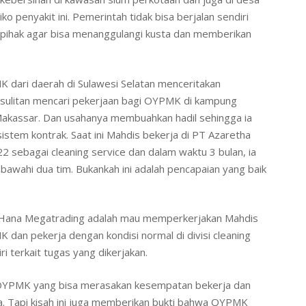
penyakit ini. Pemerintah tidak bisa berjalan sendiri
i pihak agar bisa menanggulangi kusta dan memberikan
 dari daerah di Sulawesi Selatan menceritakan
esulitan mencari pekerjaan bagi OYPMK di kampung
Makassar. Dan usahanya membuahkan hadil sehingga ia
istem kontrak. Saat ini Mahdis bekerja di PT Azaretha
2 sebagai cleaning service dan dalam waktu 3 bulan, ia
awahi dua tim. Bukankah ini adalah pencapaian yang baik
ha Hana Megatrading adalah mau memperkerjakan Mahdis
an pekerja dengan kondisi normal di divisi cleaning
iri terkait tugas yang dikerjakan.
 OYPMK yang bisa merasakan kesempatan bekerja dan
. Tapi kisah ini juga memberikan bukti bahwa OYPMK