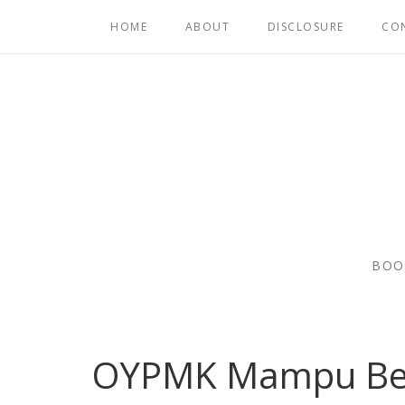
HOME
ABOUT
DISCLOSURE
CO
BOO
OYPMK Mampu Ber