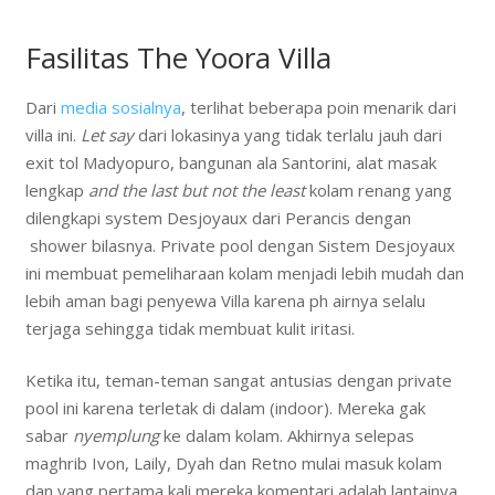
Fasilitas The Yoora Villa
Dari
media sosialnya
, terlihat beberapa poin menarik dari
villa ini.
Let say
dari lokasinya yang tidak terlalu jauh dari
exit tol Madyopuro, bangunan ala Santorini, alat masak
lengkap
and the last but not the least
kolam renang yang
dilengkapi system Desjoyaux dari Perancis dengan
shower bilasnya. Private pool dengan Sistem Desjoyaux
ini membuat pemeliharaan kolam menjadi lebih mudah dan
lebih aman bagi penyewa Villa karena ph airnya selalu
terjaga sehingga tidak membuat kulit iritasi.
Ketika itu, teman-teman sangat antusias dengan private
pool ini karena terletak di dalam (indoor). Mereka gak
sabar
nyemplung
ke dalam kolam. Akhirnya selepas
maghrib Ivon, Laily, Dyah dan Retno mulai masuk kolam
dan yang pertama kali mereka komentari adalah lantainya