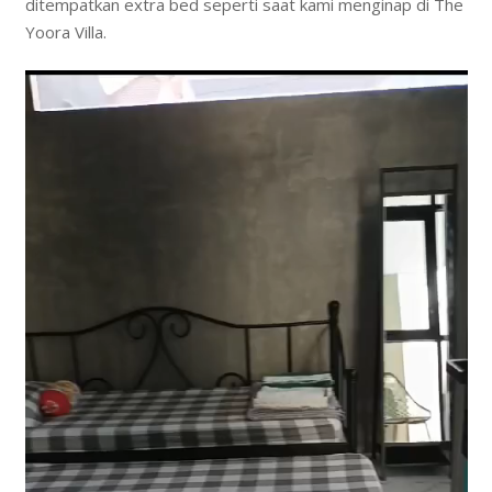
ditempatkan extra bed seperti saat kami menginap di The
Yoora Villa.
Video
Player