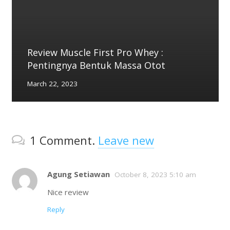
Review Muscle First Pro Whey :
Pentingnya Bentuk Massa Otot
March 22, 2023
1
Comment
.
Leave new
Agung Setiawan
October 8, 2023 5:10 am
Nice review
Reply