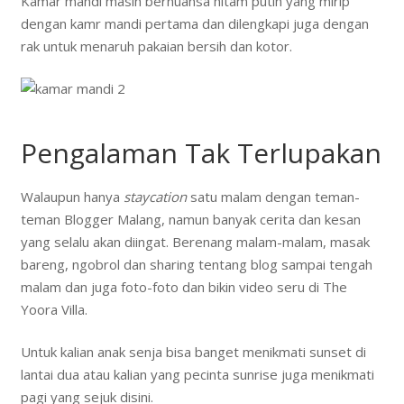
Kamar mandi masih bernuansa hitam putih yang mirip
dengan kamr mandi pertama dan dilengkapi juga dengan
rak untuk menaruh pakaian bersih dan kotor.
Pengalaman Tak Terlupakan
Walaupun hanya
staycation
satu malam dengan teman-
teman Blogger Malang, namun banyak cerita dan kesan
yang selalu akan diingat. Berenang malam-malam, masak
bareng, ngobrol dan sharing tentang blog sampai tengah
malam dan juga foto-foto dan bikin video seru di The
Yoora Villa.
Untuk kalian anak senja bisa banget menikmati sunset di
lantai dua atau kalian yang pecinta sunrise juga menikmati
pagi yang sejuk disini.