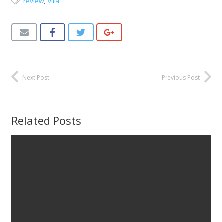
review
,
villa
Next Post
Previous Post
Related Posts